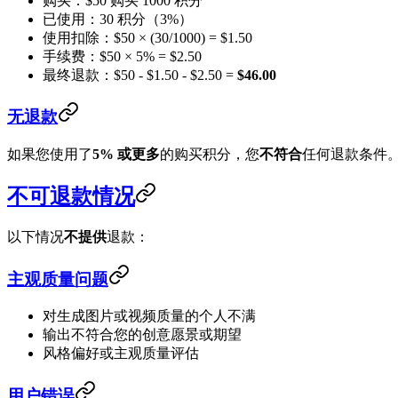
购买：$50 购买 1000 积分
已使用：30 积分（3%）
使用扣除：$50 × (30/1000) = $1.50
手续费：$50 × 5% = $2.50
最终退款：$50 - $1.50 - $2.50 =
$46.00
无退款
如果您使用了
5% 或更多
的购买积分，您
不符合
任何退款条件
不可退款情况
以下情况
不提供
退款：
主观质量问题
对生成图片或视频质量的个人不满
输出不符合您的创意愿景或期望
风格偏好或主观质量评估
用户错误