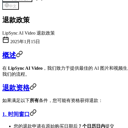
中文
退款政策
LipSync AI Video 退款政策
2025年1月15日
概述
在
LipSync AI Video
，我们致力于提供最佳的 AI 图片和视
我们的流程。
退款资格
如果满足以下
所有
条件，您可能有资格获得退款：
1. 时间窗口
您的退款申请在原始购买日期后
7 个日历日内
提交