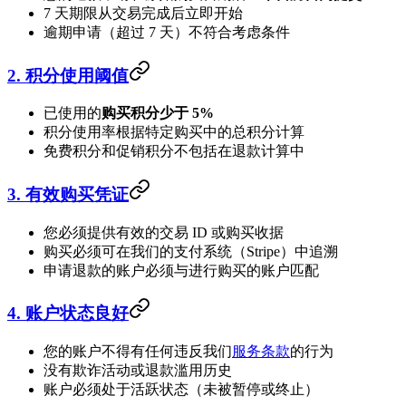
7 天期限从交易完成后立即开始
逾期申请（超过 7 天）不符合考虑条件
2. 积分使用阈值
已使用的
购买积分少于 5%
积分使用率根据特定购买中的总积分计算
免费积分和促销积分不包括在退款计算中
3. 有效购买凭证
您必须提供有效的交易 ID 或购买收据
购买必须可在我们的支付系统（Stripe）中追溯
申请退款的账户必须与进行购买的账户匹配
4. 账户状态良好
您的账户不得有任何违反我们
服务条款
的行为
没有欺诈活动或退款滥用历史
账户必须处于活跃状态（未被暂停或终止）