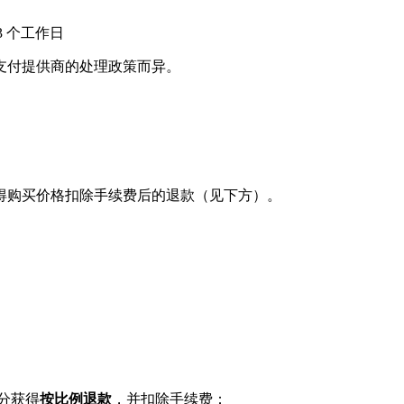
1-3 个工作日
支付提供商的处理政策而异。
得购买价格扣除手续费后的退款（见下方）。
分获得
按比例退款
，并扣除手续费：