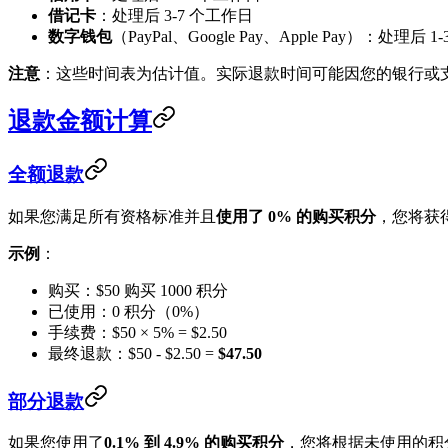
借记卡
：处理后 3-7 个工作日
数字钱包
（PayPal、Google Pay、Apple Pay）：处理后 
注意
：这些时间表为估计值。实际退款时间可能因您的银行或
退款金额计算
全额退款
如果您满足所有资格标准并且
使用了 0% 的购买积分
，您将获
示例
：
购买：$50 购买 1000 积分
已使用：0 积分（0%）
手续费：$50 × 5% = $2.50
最终退款：$50 - $2.50 =
$47.50
部分退款
如果您使用了
0.1% 到 4.9% 的购买积分
，您将根据未使用的积