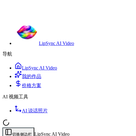
LipSync AI Video
导航
LipSync AI Video
我的作品
价格方案
AI 视频工具
AI 说话照片
LipSync AI Video
切换侧边栏