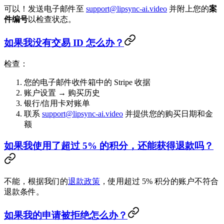
可以！发送电子邮件至
support@lipsync-ai.video
并附上您的
案
件编号
以检查状态。
如果我没有交易 ID 怎么办？
检查：
您的电子邮件收件箱中的 Stripe 收据
账户设置 → 购买历史
银行/信用卡对账单
联系
support@lipsync-ai.video
并提供您的购买日期和金
额
如果我使用了超过 5% 的积分，还能获得退款吗？
不能，根据我们的
退款政策
，使用超过 5% 积分的账户不符合
退款条件。
如果我的申请被拒绝怎么办？