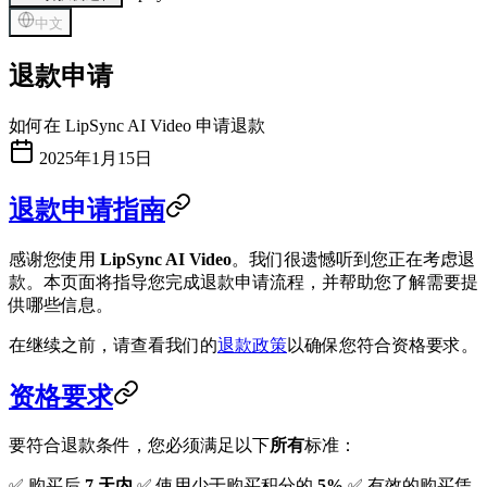
中文
退款申请
如何在 LipSync AI Video 申请退款
2025年1月15日
退款申请指南
感谢您使用
LipSync AI Video
。我们很遗憾听到您正在考虑退
款。本页面将指导您完成退款申请流程，并帮助您了解需要提
供哪些信息。
在继续之前，请查看我们的
退款政策
以确保您符合资格要求。
资格要求
要符合退款条件，您必须满足以下
所有
标准：
✅ 购买后
7 天内
✅ 使用少于购买积分的
5%
✅ 有效的购买凭