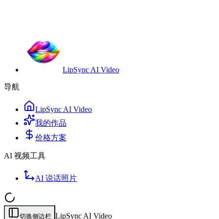
LipSync AI Video
导航
LipSync AI Video
我的作品
价格方案
AI 视频工具
AI 说话照片
LipSync AI Video
切换侧边栏