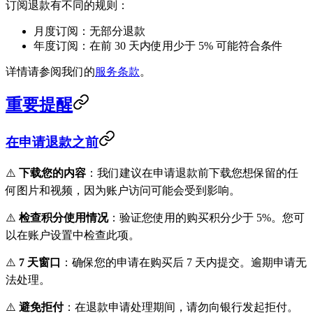
订阅退款有不同的规则：
月度订阅：无部分退款
年度订阅：在前 30 天内使用少于 5% 可能符合条件
详情请参阅我们的
服务条款
。
重要提醒
在申请退款之前
⚠️
下载您的内容
：我们建议在申请退款前下载您想保留的任
何图片和视频，因为账户访问可能会受到影响。
⚠️
检查积分使用情况
：验证您使用的购买积分少于 5%。您可
以在账户设置中检查此项。
⚠️
7 天窗口
：确保您的申请在购买后 7 天内提交。逾期申请无
法处理。
⚠️
避免拒付
：在退款申请处理期间，请勿向银行发起拒付。