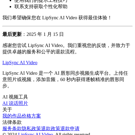
使用我们的提示工程技巧
联系支持获取个性化帮助
我们希望确保您在 LipSync AI Video 获得最佳体验！
最后更新
：2025 年 1 月 15 日
感谢您尝试 LipSync AI Video。我们重视您的反馈，并致力于
提供卓越的服务和公平的退款流程。
LipSync AI Video
LipSync AI Video 是一个 AI 唇形同步视频生成平台。上传任
意照片或视频，添加音频，60 秒内获得逐帧精准的唇形同
步。
AI 视频工具
AI 说话照片
关于
我的作品
价格方案
法律条款
服务条款
隐私政策
退款政策
退款申请
©
2024
LipSync AI Video
, All rights reserved