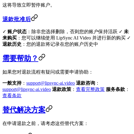
这将导致立即暂停账户。
退款批准后
✓
账户状态
：除非您选择删除，否则您的账户保持活跃 ✓
未
来购买
：您可以继续使用 LipSync AI Video 并进行新的购买 ✓
退款历史
：您的退款将记录在您的账户历史中
需要帮助？
如果您对退款流程有疑问或需要申请协助：
一般支持
：
support@lipsync-ai.video
退款咨询
：
support@lipsync-ai.video
退款政策
：
查看完整政策
服务条款
：
查看条款
替代解决方案
在申请退款之前，请考虑这些替代方案：