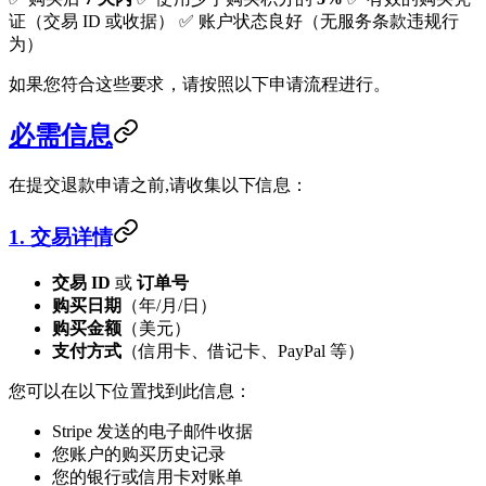
证（交易 ID 或收据） ✅ 账户状态良好（无服务条款违规行
为）
如果您符合这些要求，请按照以下申请流程进行。
必需信息
在提交退款申请之前,请收集以下信息：
1. 交易详情
交易 ID
或
订单号
购买日期
（年/月/日）
购买金额
（美元）
支付方式
（信用卡、借记卡、PayPal 等）
您可以在以下位置找到此信息：
Stripe 发送的电子邮件收据
您账户的购买历史记录
您的银行或信用卡对账单