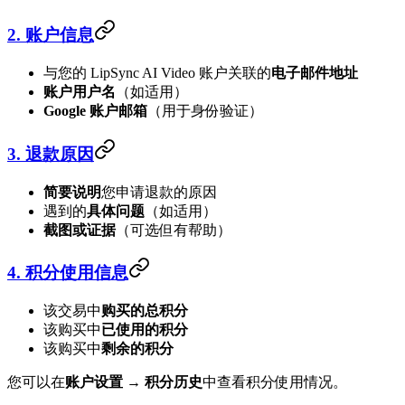
2. 账户信息
与您的 LipSync AI Video 账户关联的
电子邮件地址
账户用户名
（如适用）
Google 账户邮箱
（用于身份验证）
3. 退款原因
简要说明
您申请退款的原因
遇到的
具体问题
（如适用）
截图或证据
（可选但有帮助）
4. 积分使用信息
该交易中
购买的总积分
该购买中
已使用的积分
该购买中
剩余的积分
您可以在
账户设置 → 积分历史
中查看积分使用情况。