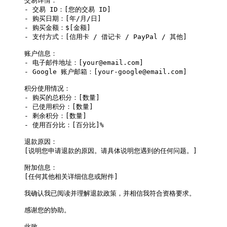
交易详情：
- 交易 ID：[您的交易 ID]
- 购买日期：[年/月/日]
- 购买金额：$[金额]
- 支付方式：[信用卡 / 借记卡 / PayPal / 其他]
账户信息：
- 电子邮件地址：[
your@email.com
]
- Google 账户邮箱：[
your-google@email.com
]
积分使用情况：
- 购买的总积分：[数量]
- 已使用积分：[数量]
- 剩余积分：[数量]
- 使用百分比：[百分比]%
退款原因：
[说明您申请退款的原因。请具体说明您遇到的任何问题。]
附加信息：
[任何其他相关详细信息或附件]
我确认我已阅读并理解退款政策，并相信我符合资格要求。
感谢您的协助。
此致，