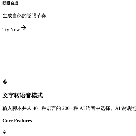
眨眼合成
生成自然的眨眼节奏
Try Now
文字转语音模式
输入脚本并从 40+ 种语言的 200+ 种 AI 语音中选择。AI 
Core Features