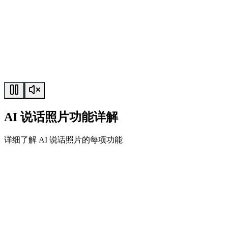
AI 说话照片功能详解
详细了解 AI 说话照片的每项功能