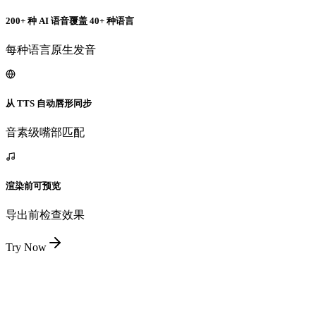
200+ 种 AI 语音覆盖 40+ 种语言
每种语言原生发音
从 TTS 自动唇形同步
音素级嘴部匹配
渲染前可预览
导出前检查效果
Try Now