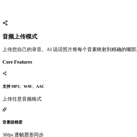
音频上传模式
上传您自己的录音。AI 说话照片将每个音素映射到精确的嘴部
Core Features
支持 MP3、WAV、AAC
上传任意音频格式
音素级精度
30fps 逐帧唇形同步