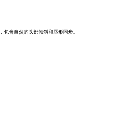
画，包含自然的头部倾斜和唇形同步。